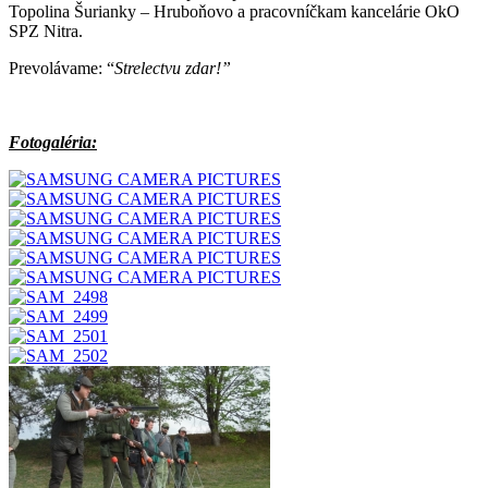
Topolina Šurianky – Hruboňovo a pracovníčkam kancelárie OkO
SPZ Nitra.
Prevolávame: “
Strelectvu zdar!”
Fotogaléria: